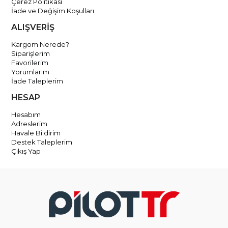
Çerez Politikası
İade ve Değişim Koşulları
ALIŞVERİŞ
Kargom Nerede?
Siparişlerim
Favorilerim
Yorumlarım
İade Taleplerim
HESAP
Hesabım
Adreslerim
Havale Bildirim
Destek Taleplerim
Çıkış Yap