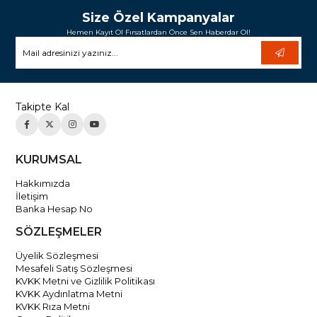
Size Özel Kampanyalar
Hemen Kayıt Ol Fırsatlardan Önce Sen Haberdar Ol!
Takipte Kal
KURUMSAL
Hakkımızda
İletişim
Banka Hesap No
SÖZLEŞMELER
Üyelik Sözleşmesi
Mesafeli Satış Sözleşmesi
KVKK Metni ve Gizlilik Politikası
KVKK Aydınlatma Metni
KVKK Rıza Metni