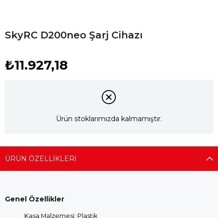
SkyRC D200neo Şarj Cihazı
₺11.927,18
Ürün stoklarımızda kalmamıştır.
ÜRÜN ÖZELLIKLERI
Genel Özellikler
Kasa Malzemesi: Plastik