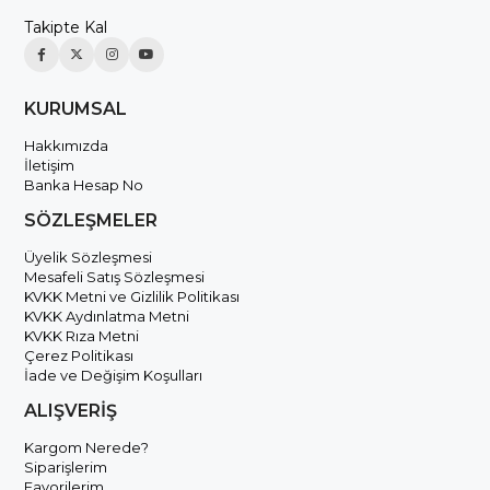
Takipte Kal
KURUMSAL
Hakkımızda
İletişim
Banka Hesap No
SÖZLEŞMELER
Üyelik Sözleşmesi
Mesafeli Satış Sözleşmesi
KVKK Metni ve Gizlilik Politikası
KVKK Aydınlatma Metni
KVKK Rıza Metni
Çerez Politikası
İade ve Değişim Koşulları
ALIŞVERİŞ
Kargom Nerede?
Siparişlerim
Favorilerim