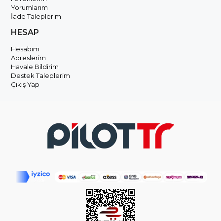
Yorumlarım
İade Taleplerim
HESAP
Hesabım
Adreslerim
Havale Bildirim
Destek Taleplerim
Çıkış Yap