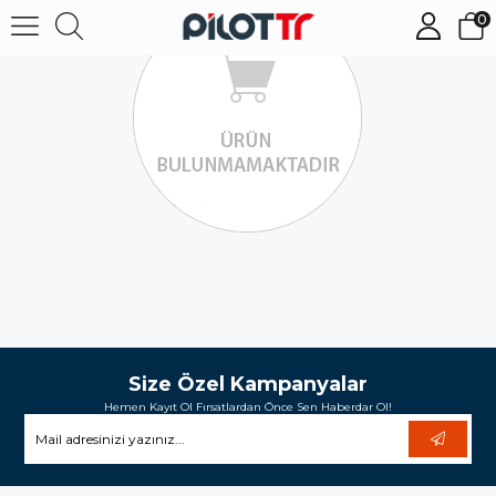
0
Size Özel Kampanyalar
Hemen Kayıt Ol Fırsatlardan Önce Sen Haberdar Ol!