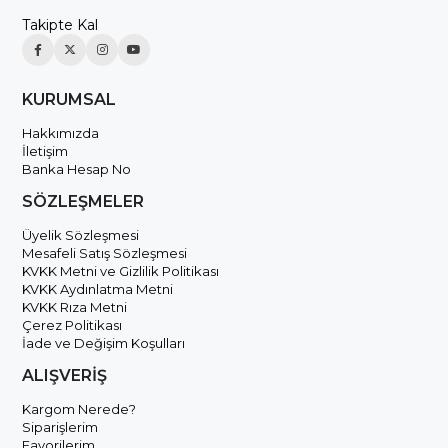
Takipte Kal
KURUMSAL
Hakkımızda
İletişim
Banka Hesap No
SÖZLEŞMELER
Üyelik Sözleşmesi
Mesafeli Satış Sözleşmesi
KVKK Metni ve Gizlilik Politikası
KVKK Aydınlatma Metni
KVKK Rıza Metni
Çerez Politikası
İade ve Değişim Koşulları
ALIŞVERİŞ
Kargom Nerede?
Siparişlerim
Favorilerim