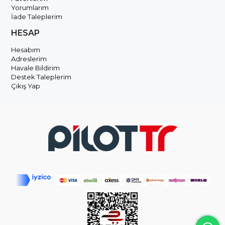
Yorumlarım
İade Taleplerim
HESAP
Hesabım
Adreslerim
Havale Bildirim
Destek Taleplerim
Çıkış Yap