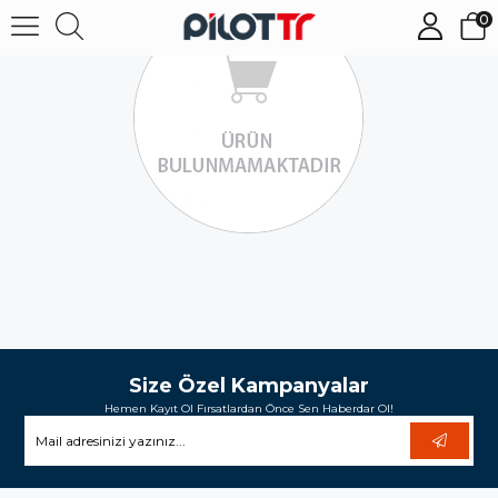
0
Size Özel Kampanyalar
Hemen Kayıt Ol Fırsatlardan Önce Sen Haberdar Ol!