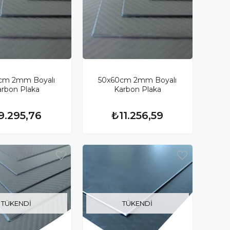
cm 2mm Boyalı
50x60cm 2mm Boyalı
arbon Plaka
Karbon Plaka
9.295,76
₺11.256,59
TÜKENDI
TÜKENDI