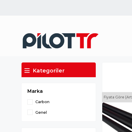
Kategoriler
Marka
Fiyata Göre (Ar
Carbon
Genel