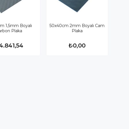
m 1,5mm Boyalı
50x40cm 2mm Boyalı Cam
arbon Plaka
Plaka
4.841,54
₺0,00