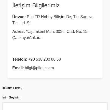
İletişim Bilgilerimiz
Ünvan:
PilotTR Hobby Bilişim Dış Tic. San. ve
Tic. Ltd. Şti
Adres:
Yaşamkent Mah. 3036. Cad. No: 15 -
Çankaya/Ankara
Telefon:
+90 538 230 86 68
Email:
bilgi@pilottr.com
İletişim Formu
İsim Soyisim