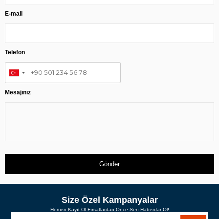
E-mail
Telefon
Mesajınız
Gönder
Size Özel Kampanyalar
Hemen Kayıt Ol Fırsatlardan Önce Sen Haberdar Ol!