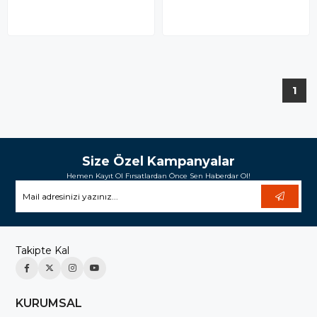
1
Size Özel Kampanyalar
Hemen Kayıt Ol Fırsatlardan Önce Sen Haberdar Ol!
Takipte Kal
KURUMSAL