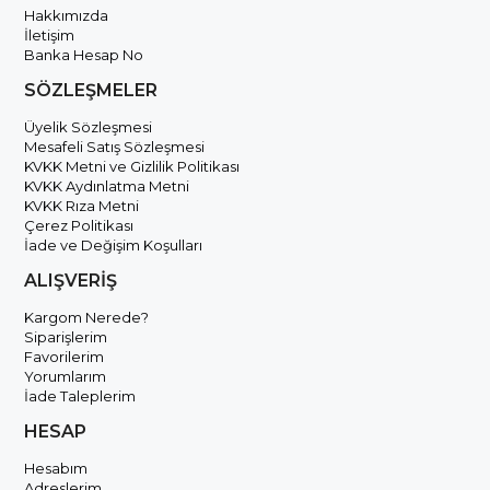
Hakkımızda
İletişim
Banka Hesap No
SÖZLEŞMELER
Üyelik Sözleşmesi
Mesafeli Satış Sözleşmesi
KVKK Metni ve Gizlilik Politikası
KVKK Aydınlatma Metni
KVKK Rıza Metni
Çerez Politikası
İade ve Değişim Koşulları
ALIŞVERİŞ
Kargom Nerede?
Siparişlerim
Favorilerim
Yorumlarım
İade Taleplerim
HESAP
Hesabım
Adreslerim