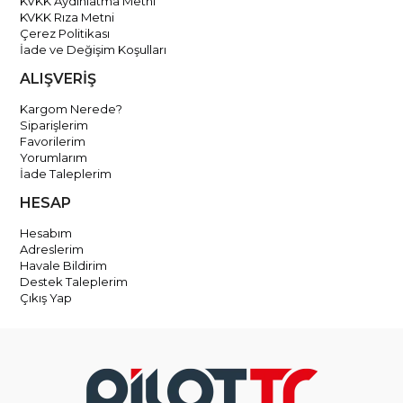
KVKK Aydınlatma Metni
KVKK Rıza Metni
Çerez Politikası
İade ve Değişim Koşulları
ALIŞVERİŞ
Kargom Nerede?
Siparişlerim
Favorilerim
Yorumlarım
İade Taleplerim
HESAP
Hesabım
Adreslerim
Havale Bildirim
Destek Taleplerim
Çıkış Yap