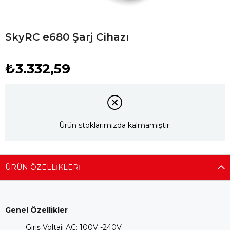
SkyRC e680 Şarj Cihazı
₺3.332,59
Ürün stoklarımızda kalmamıştır.
ÜRÜN ÖZELLIKLERI
Genel Özellikler
Giriş Voltajı AC: 100V -240V