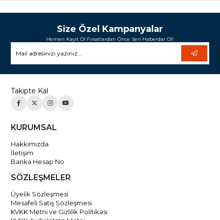
Size Özel Kampanyalar
Hemen Kayıt Ol Fırsatlardan Önce Sen Haberdar Ol!
Takipte Kal
KURUMSAL
Hakkımızda
İletişim
Banka Hesap No
SÖZLEŞMELER
Üyelik Sözleşmesi
Mesafeli Satış Sözleşmesi
KVKK Metni ve Gizlilik Politikası