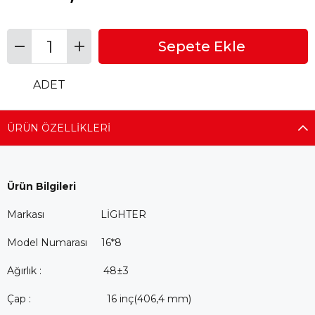
ADET
ÜRÜN ÖZELLIKLERI
Ürün Bilgileri
Markası LİGHTER
Model Numarası 16*8
Ağırlık : 48±3
Çap : 16 inç(406,4 mm)