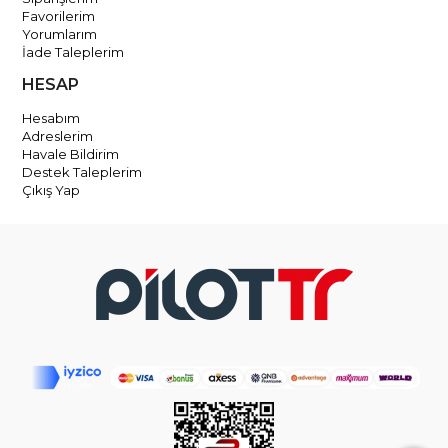
Favorilerim
Yorumlarım
İade Taleplerim
HESAP
Hesabım
Adreslerim
Havale Bildirim
Destek Taleplerim
Çıkış Yap