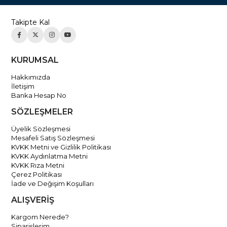
Takipte Kal
KURUMSAL
Hakkımızda
İletişim
Banka Hesap No
SÖZLEŞMELER
Üyelik Sözleşmesi
Mesafeli Satış Sözleşmesi
KVKK Metni ve Gizlilik Politikası
KVKK Aydınlatma Metni
KVKK Rıza Metni
Çerez Politikası
İade ve Değişim Koşulları
ALIŞVERİŞ
Kargom Nerede?
Siparişlerim