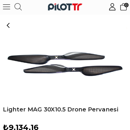
0
Lighter MAG 30X10.5 Drone Pervanesi
Lighter MAG 30X10.5 Drone Pervanesi
₺9.134,16