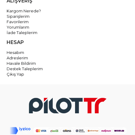
ALIŞVERİŞ
Kargom Nerede?
Siparişlerim
Favorilerim
Yorumlarım
İade Taleplerim
HESAP
Hesabım
Adreslerim
Havale Bildirim
Destek Taleplerim
Çıkış Yap