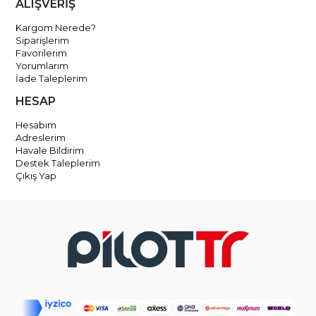
ALIŞVERİŞ
Kargom Nerede?
Siparişlerim
Favorilerim
Yorumlarım
İade Taleplerim
HESAP
Hesabım
Adreslerim
Havale Bildirim
Destek Taleplerim
Çıkış Yap