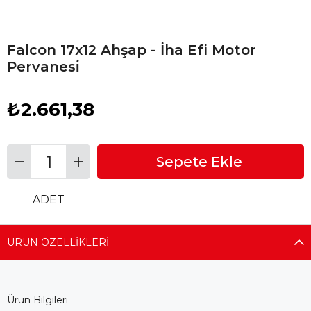
Falcon 17x12 Ahşap - İha Efi Motor
Pervanesi̇
₺2.661,38
ADET
ÜRÜN ÖZELLIKLERI
Ürün Bilgileri