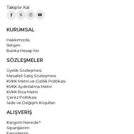
Takipte Kal
KURUMSAL
Hakkımızda
İletişim
Banka Hesap No
SÖZLEŞMELER
Üyelik Sözleşmesi
Mesafeli Satış Sözleşmesi
KVKK Metni ve Gizlilik Politikası
KVKK Aydınlatma Metni
KVKK Rıza Metni
Çerez Politikası
İade ve Değişim Koşulları
ALIŞVERİŞ
Kargom Nerede?
Siparişlerim
Favorilerim