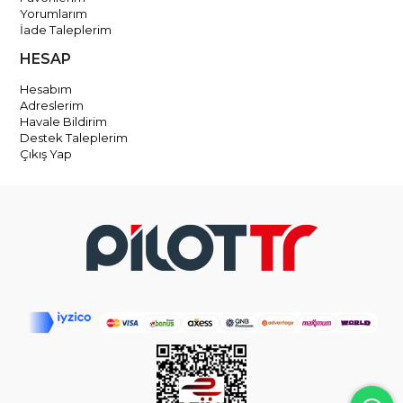
Yorumlarım
İade Taleplerim
HESAP
Hesabım
Adreslerim
Havale Bildirim
Destek Taleplerim
Çıkış Yap