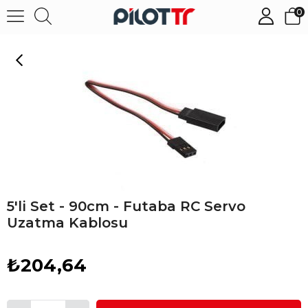
0
5'li Set - 90cm - Futaba RC Servo Uzatma Kablosu
5'li Set - 90cm - Futaba RC Servo
Uzatma Kablosu
₺204,64