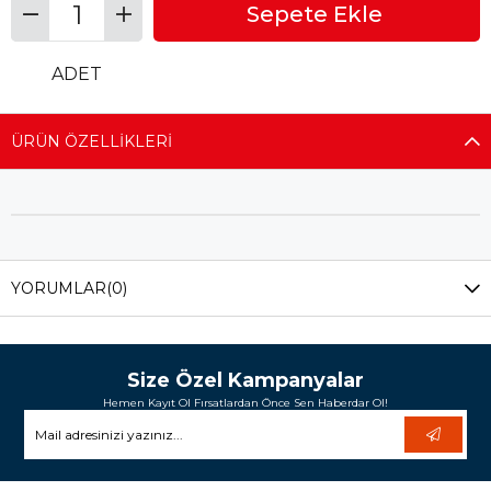
ADET
ÜRÜN ÖZELLIKLERI
YORUMLAR
(0)
Size Özel Kampanyalar
Hemen Kayıt Ol Fırsatlardan Önce Sen Haberdar Ol!