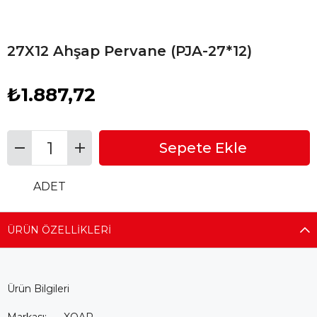
27X12 Ahşap Pervane (PJA-27*12)
₺1.887,72
ADET
ÜRÜN ÖZELLIKLERI
Ürün Bilgileri