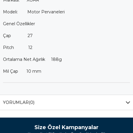
Markası: XOAR
Modeli:
Motor Pervaneleri
Genel Özellikler
Çap 27
Pitch 12
Ortalama Net Ağırlık 188g
Mil Çap 10 mm
YORUMLAR
(0)
Size Özel Kampanyalar