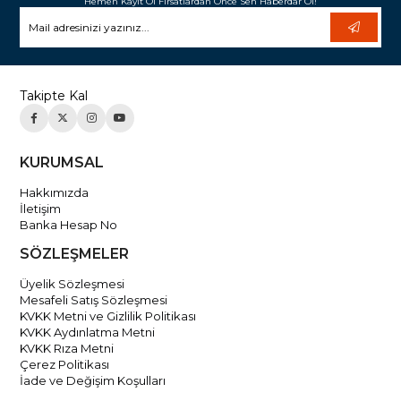
Hemen Kayıt Ol Fırsatlardan Önce Sen Haberdar Ol!
Takipte Kal
KURUMSAL
Hakkımızda
İletişim
Banka Hesap No
SÖZLEŞMELER
Üyelik Sözleşmesi
Mesafeli Satış Sözleşmesi
KVKK Metni ve Gizlilik Politikası
KVKK Aydınlatma Metni
KVKK Rıza Metni
Çerez Politikası
İade ve Değişim Koşulları