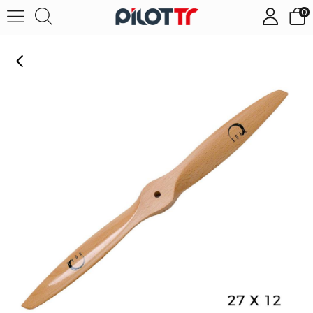
0
27X12 Ahşap Pervane (PJA-27*12)