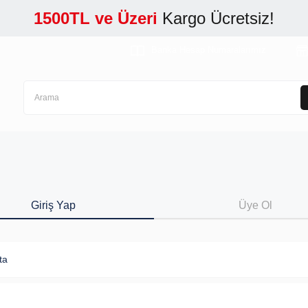
1500TL ve Üzeri
Kargo Ücretsiz!
Banka Hesap Numaralarımız
Giriş Yap
Üye Ol
ta