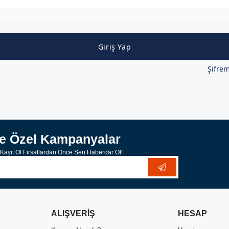
Giriş Yap
Şifre
ze Özel Kampanyalar
ayıt Ol Fırsatlardan Önce Sen Haberdar Ol!
ALIŞVERİŞ
HESAP